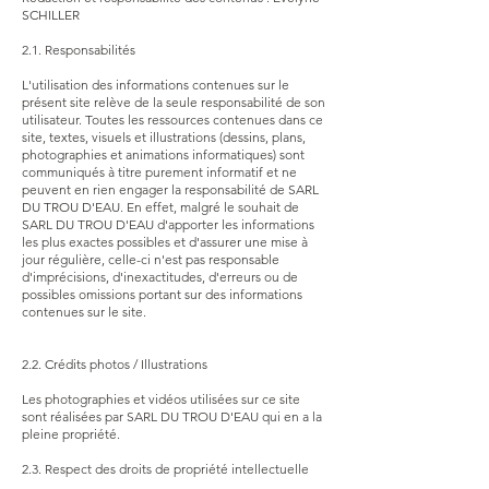
SCHILLER
2.1. Responsabilités
L'utilisation des informations contenues sur le
présent site relève de la seule responsabilité de son
utilisateur. Toutes les ressources contenues dans ce
site, textes, visuels et illustrations (dessins, plans,
photographies et animations informatiques) sont
communiqués à titre purement informatif et ne
peuvent en rien engager la responsabilité de SARL
DU TROU D'EAU. En effet, malgré le souhait de
SARL DU TROU D'EAU d'apporter les informations
les plus exactes possibles et d'assurer une mise à
jour régulière, celle-ci n'est pas responsable
d'imprécisions, d'inexactitudes, d'erreurs ou de
possibles omissions portant sur des informations
contenues sur le site.
2.2. Crédits photos / Illustrations
​Les photographies et vidéos utilisées sur ce site
sont réalisées par SARL DU TROU D'EAU qui en a la
pleine propriété.
​​2.3. Respect des droits de propriété intellectuelle