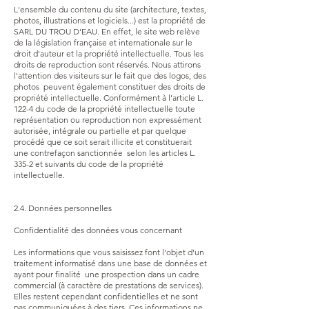
​L'ensemble du contenu du site (architecture, textes,
photos, illustrations et logiciels...) est la propriété de
SARL DU TROU D'EAU. En effet, le site web relève
de la législation française et internationale sur le
droit d'auteur et la propriété intellectuelle. Tous les
droits de reproduction sont réservés. Nous attirons
l'attention des visiteurs sur le fait que des logos, des
photos peuvent également constituer des droits de
propriété intellectuelle. Conformément à l'article L.
122-4 du code de la propriété intellectuelle toute
représentation ou reproduction non expressément
autorisée, intégrale ou partielle et par quelque
procédé que ce soit serait illicite et constituerait
une contrefaçon sanctionnée selon les articles L.
335-2 et suivants du code de la propriété
intellectuelle.
2.4. Données personnelles
​Confidentialité des données vous concernant
​Les informations que vous saisissez font l'objet d'un
traitement informatisé dans une base de données et
ayant pour finalité une prospection dans un cadre
commercial (à caractère de prestations de services).
Elles restent cependant confidentielles et ne sont
pas communiquées à des tiers. Ces informations ne