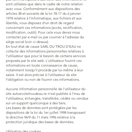
sont utilisées que dans le cadre de notre relation
avec vous. Conformément aux dispositions des
articles 38 et suivants de la loi 78-17 du 6 janvier
1978 relative à l’informatique, aux fichiers et aux
libertés, vous disposez d'un droit de regard
concernant ces informations (accès, rectification,
modification, oubli). Pour cela vous devez nous
contacter par e-mail ou par courrier à l'adresse du
siège social (voir ci-dessus).
En tout état de cause SARL DU TROU D'EAU ne
collecte des informations personnelles relatives à
l'utilisateur que pour le besoin de certains services
proposés par le site
web
. L'utilisateur fournit ces
informations en toute connaissance de cause,
notamment lorsqu'il procède par lui-même à leur
saisie. Il est alors précisé à l'utilisateur du site
l’obligation ou non de fournir ces informations.
Aucune information personnelle de l'utilisateur du
site
autoecoletroudeau.re
n'est publiée à l'insu de
l'utilisateur, échangée, transférée, cédée ou vendue
sur un support quelconque à des tiers.
Les bases de données sont protégées par les
dispositions de la loi du 1er juillet 1998 transposant
la directive 96/9 du 11 mars 1996 relative à la
protection juridique des bases de données.
​Utilisation des cookies.